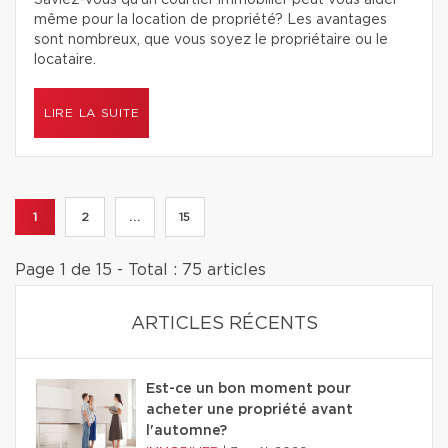
Saviez-vous qu’un courtier immobilier peut vous aider
même pour la location de propriété? Les avantages
sont nombreux, que vous soyez le propriétaire ou le
locataire.
LIRE LA SUITE
1
2
...
15
Page 1 de 15 - Total : 75 articles
ARTICLES RÉCENTS
Est-ce un bon moment pour
acheter une propriété avant
l'automne?