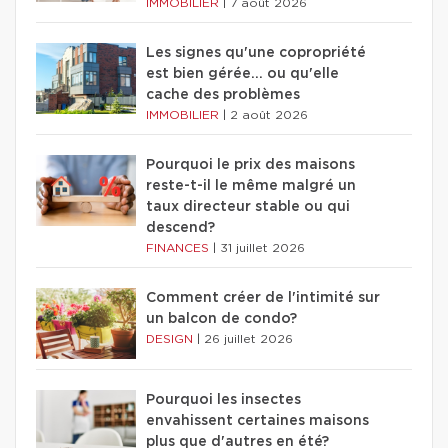
IMMOBILIER
|
7 août 2026
Les signes qu'une copropriété
est bien gérée… ou qu'elle
cache des problèmes
IMMOBILIER
|
2 août 2026
Pourquoi le prix des maisons
reste-t-il le même malgré un
taux directeur stable ou qui
descend?
FINANCES
|
31 juillet 2026
Comment créer de l'intimité sur
un balcon de condo?
DESIGN
|
26 juillet 2026
Pourquoi les insectes
envahissent certaines maisons
plus que d'autres en été?