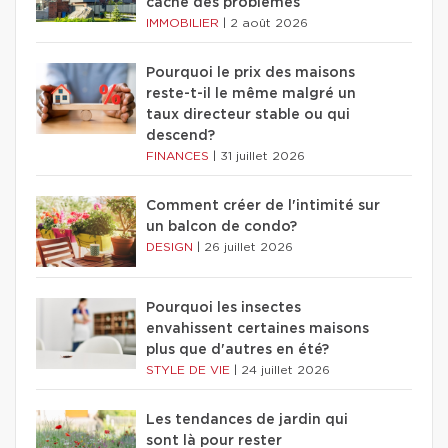
cache des problèmes
IMMOBILIER
|
2 août 2026
Pourquoi le prix des maisons
reste-t-il le même malgré un
taux directeur stable ou qui
descend?
FINANCES
|
31 juillet 2026
Comment créer de l'intimité sur
un balcon de condo?
DESIGN
|
26 juillet 2026
Pourquoi les insectes
envahissent certaines maisons
plus que d'autres en été?
STYLE DE VIE
|
24 juillet 2026
Les tendances de jardin qui
sont là pour rester