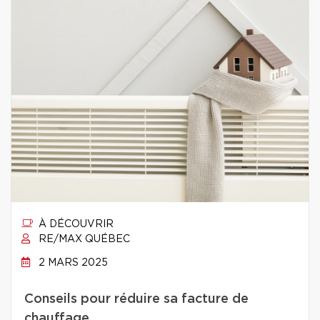
À DÉCOUVRIR
RE/MAX QUÉBEC
2 MARS 2025
Conseils pour réduire sa facture de
chauffage