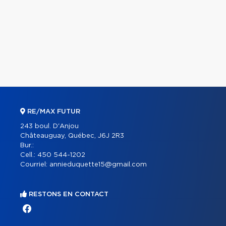
RE/MAX FUTUR
243 boul. D'Anjou
Châteauguay, Québec, J6J 2R3
Bur.:
Cell.:
450 544-1202
Courriel:
annieduquette15@gmail.com
RESTONS EN CONTACT