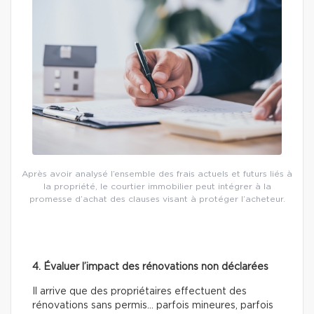
Après avoir analysé l’ensemble des frais actuels et futurs liés à
la propriété, le courtier immobilier peut intégrer à la
promesse d’achat des clauses visant à protéger l’acheteur.
4. Évaluer l’impact des rénovations non déclarées
Il arrive que des propriétaires effectuent des
rénovations sans permis… parfois mineures, parfois