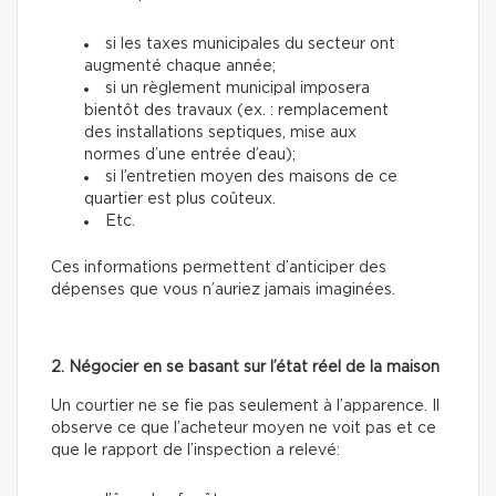
si les taxes municipales du secteur ont
augmenté chaque année;
si un règlement municipal imposera
bientôt des travaux (ex. : remplacement
des installations septiques, mise aux
normes d’une entrée d’eau);
si l’entretien moyen des maisons de ce
quartier est plus coûteux.
Etc.
Ces informations permettent d’anticiper des
dépenses que vous n’auriez jamais imaginées.
2. Négocier en se basant sur l’état réel de la maison
Un courtier ne se fie pas seulement à l’apparence. Il
observe ce que l’acheteur moyen ne voit pas et ce
que le rapport de l’inspection a relevé: