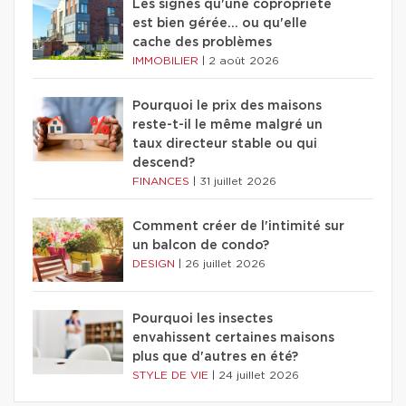
Les signes qu'une copropriété
est bien gérée… ou qu'elle
cache des problèmes
IMMOBILIER
|
2 août 2026
Pourquoi le prix des maisons
reste-t-il le même malgré un
taux directeur stable ou qui
descend?
FINANCES
|
31 juillet 2026
Comment créer de l'intimité sur
un balcon de condo?
DESIGN
|
26 juillet 2026
Pourquoi les insectes
envahissent certaines maisons
plus que d'autres en été?
STYLE DE VIE
|
24 juillet 2026