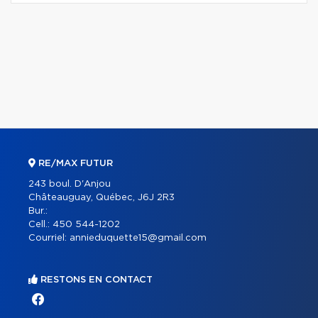
RE/MAX FUTUR
243 boul. D'Anjou
Châteauguay, Québec, J6J 2R3
Bur.:
Cell.:
450 544-1202
Courriel:
annieduquette15@gmail.com
RESTONS EN CONTACT