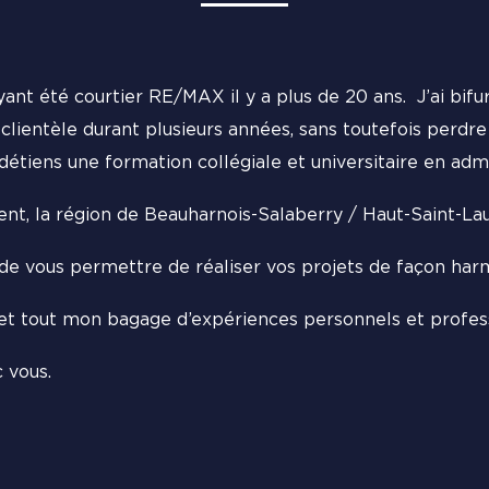
ayant été courtier RE/MAX il y a plus de 20 ans. J’ai bi
 la clientèle durant plusieurs années, sans toutefois perd
détiens une formation collégiale et universitaire en admi
ent, la région de Beauharnois-Salaberry / Haut-Saint-La
r de vous permettre de réaliser vos projets de façon har
 et tout mon bagage d’expériences personnels et profes
 vous.