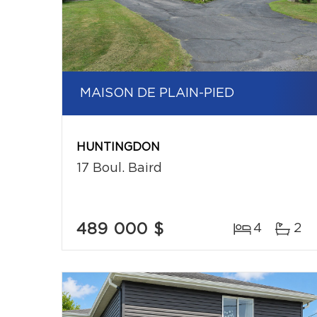
MAISON DE PLAIN-PIED
HUNTINGDON
17 Boul. Baird
489 000 $
4
2