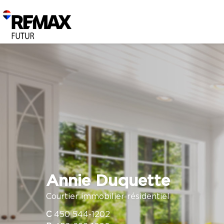
Annie Duquette
Courtier immobilier résidentiel
C
450 544-1202