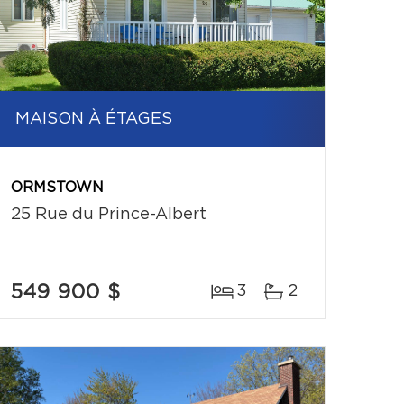
MAISON À ÉTAGES
ORMSTOWN
25 Rue du Prince-Albert
549 900 $
3
2