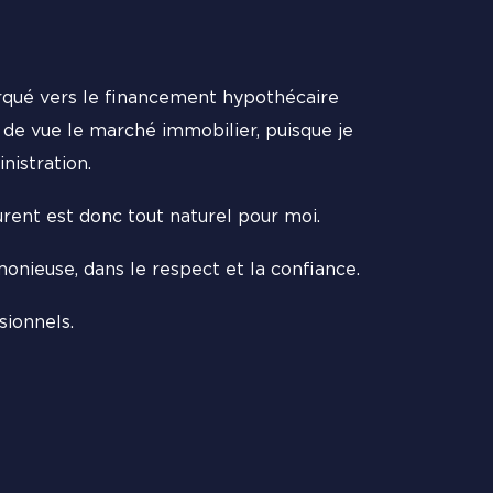
furqué vers le financement hypothécaire
re de vue le marché immobilier, puisque je
nistration.
urent est donc tout naturel pour moi.
monieuse, dans le respect et la confiance.
sionnels.