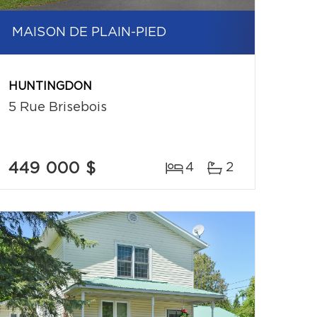
MAISON DE PLAIN-PIED
HUNTINGDON
5 Rue Brisebois
449 000 $
4
2