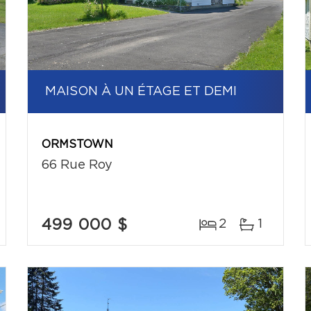
MAISON À UN ÉTAGE ET DEMI
ORMSTOWN
66 Rue Roy
499 000 $
2
1