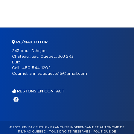
RE/MAX FUTUR
243 boul. D'Anjou
Châteauguay, Québec, J6J 2R3
Bur.:
Cell.:
450 544-1202
Courriel:
annieduquette15@gmail.com
RESTONS EN CONTACT
© 2026 RE/MAX FUTUR – FRANCHISÉ INDÉPENDANT ET AUTONOME DE
RE/MAX QUÉBEC – TOUS DROITS RÉSERVÉS -
POLITIQUE DE